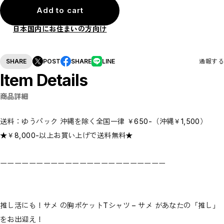
Add to cart
日本国内にお住まいの方向け
SHARE
POST
SHARE
LINE
通報する
Item Details
商品詳細
送料：ゆうパック 沖縄を除く全国一律 ￥650-（沖縄￥1,500）
★￥8,000-以上お買い上げで送料無料★
ーーーーーーーーーーーーーーーーーーーーーーー
推し活にも！サメ の胸ポケットTシャツ – サメ があなたの「推し」
をお出迎え！