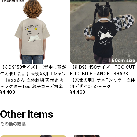
【KIDS150サイズ】【背中に羽が
【KIDS】150サイズ TOO CUT
生えました。】天使の羽 Tシャツ
E TO BITE – ANGEL SHARK
｜Hoooさん 立体刺繍 羽付き キ
【天使の羽】サメTシャツ｜立体
ャラクターTee 親子コーデ対応
羽デザイン シャークT
¥4,400
¥4,400
Other Items
その他の商品