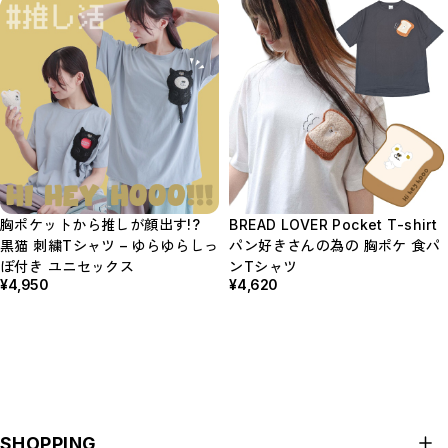
胸ポケットから推しが顔出す!?
BREAD LOVER Pocket T-shirt
黒猫 刺繍Tシャツ – ゆらゆらしっ
パン好きさんの為の 胸ポケ 食パ
ぽ付き ユニセックス
ンTシャツ
¥4,950
¥4,620
SHOPPING