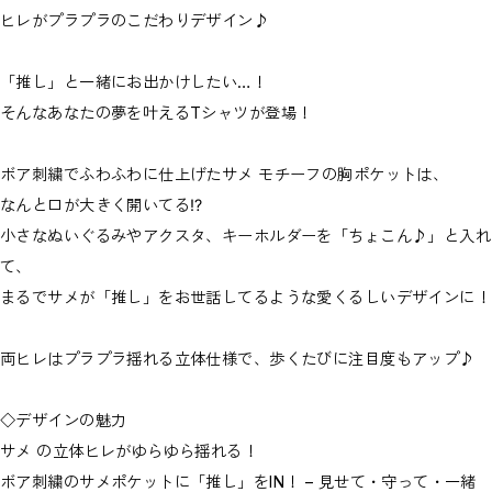
ヒレがプラプラのこだわりデザイン♪
「推し」と一緒にお出かけしたい…！
そんなあなたの夢を叶えるTシャツが登場！
ボア刺繍でふわふわに仕上げたサメ モチーフの胸ポケットは、
なんと口が大きく開いてる⁉
小さなぬいぐるみやアクスタ、キーホルダーを「ちょこん♪」と入れ
て、
まるでサメが「推し」をお世話してるような愛くるしいデザインに！
両ヒレはプラプラ揺れる立体仕様で、歩くたびに注目度もアップ♪
◇デザインの魅力
サメ の立体ヒレがゆらゆら揺れる！
ボア刺繍のサメポケットに「推し」をIN！ – 見せて・守って・一緒